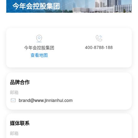
今年会控股集团
400-8788-188
今年会控股集团
查看地图
品牌合作
邮箱
brand@www.jinnianhui.com
媒体联系
邮箱