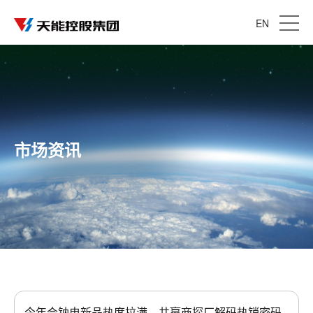
EN
市场资讯
今年会钠电新品热度拉满，共赢商探厂解码热销密码