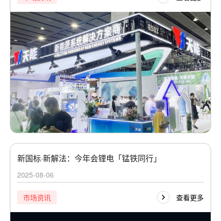
新国标·新解法：今年会锂电「锰铁同行」
2025-08-06
查看更多
市场资讯