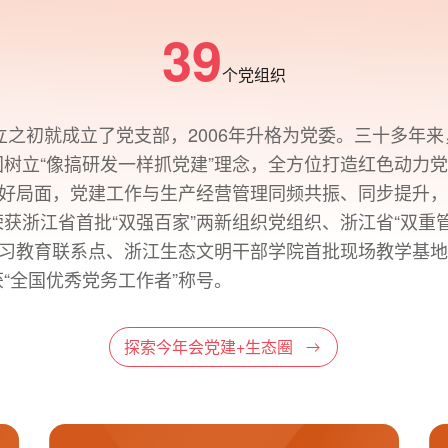
39
个党组织
创立之初就成立了党支部，2006年升格为党委。三十多年
树立“像搞研发一样抓党建”理念，全方位打造红色动力
良好局面，党建工作与生产经营管理同频共振、同步提升
获浙江省首批“双强百家”两新组织党组织、浙江省“双重
学习教育联系点、浙江生态文明干部学院首批现场教学基
“全国优秀党务工作者”称号。
探索今年会党建+生态圈