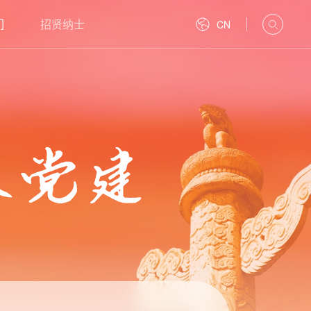
们
招贤纳士
CN