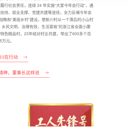
行社会责任，连续 24 年实施“大爱今年会行动”，通
金扶持、就业支撑、党建共建等途径，全力反哺今年会
”战略和“美丽乡村”建设，使新川村从一个落后的小山村
、乡风文明、治理有效、生活富裕”的浙江省全面小康
特色精品村，23年结对村企共建，带出了600多个百
5万元。
新川在行动
精神，董事长这样说