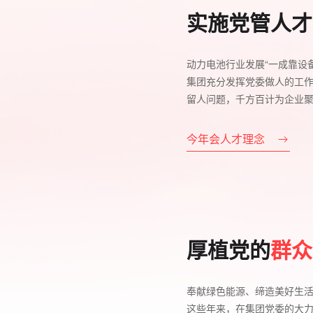
实施党管人才
动力电池行业发展“一成靠设
集团充分发挥党委做人的工
留人问题，千方百计为企业
今年会人才理念
厚植党的
群众
奉献绿色能源、缔造美好生
这些年来，在集团党委的大