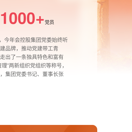
1000+
党员
来，今年会控股集团党委始终听
党建品牌，推动党建带工青
，走出了一条独具特色和富有
管理”两新组织党组织等称号，
地，集团党委书记、董事长张