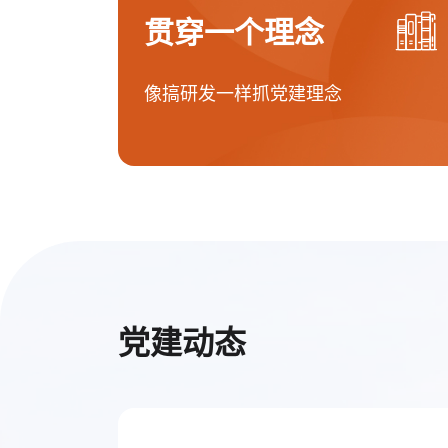
贯穿一个理念
像搞研发一样抓党建理念
党建动态