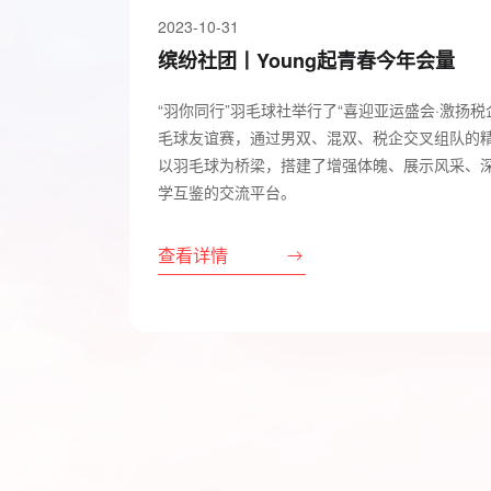
2023-10-31
缤纷社团丨Young起青春今年会量
“羽你同行”羽毛球社举行了“喜迎亚运盛会·激扬税
毛球友谊赛，通过男双、混双、税企交叉组队的
以羽毛球为桥梁，搭建了增强体魄、展示风采、
学互鉴的交流平台。
查看详情