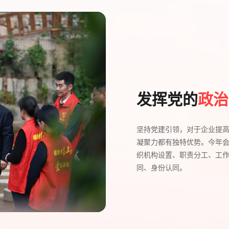
发挥党的
政治
坚持党建引领，对于企业提
凝聚力都有独特优势。今年
织机构设置、职责分工、工
同、身份认同。