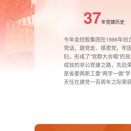
37
年党建历史
今年会控股集团在1986年
党话、跟党走、感恩党，牢固
妇，形成了“党群大合唱”的
成效的非公党建之路，先后荣
是省委两新工委“两学一做”
天任在建党一百周年之际荣获