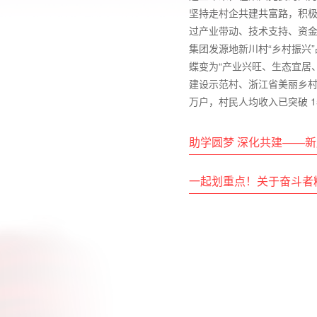
坚持走村企共建共富路，积极履
过产业带动、技术支持、资
集团发源地新川村“乡村振兴
蝶变为“产业兴旺、生态宜居
建设示范村、浙江省美丽乡村
万户，村民人均收入已突破 1
助学圆梦 深化共建——
一起划重点！关于奋斗者