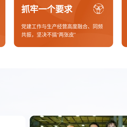
抓牢一个要求
党建工作与生产经营高度融合、同频
共振，坚决不搞“两张皮”