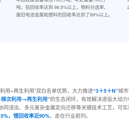
吨；铅回收率达到 98.5%以上，物料分选率、
废旧电池金属和塑料的回收率达到了99%以上。
利用+再生利用”双白名单优势，大力推进
城市
“3＋5＋N”
的生态闭环，有效解决退役大动力
→梯次利用→再生利用”
协同浸出、多元复杂金属定向迁移等关键技术工艺，可实
，走在行业前列。
.5%，锂回收率近90%