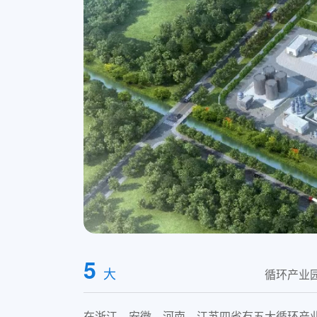
5
大
循环产业
在浙江、安徽、河南、江苏四省有五大循环产