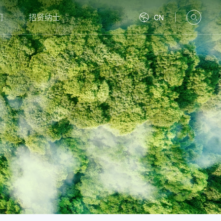
们
招贤纳士
CN