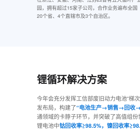
园，拥有超过15家子公司，合作业务遍布全国
20个省、4个直辖市及3个自治区。
锂循环解决方案
今年会充分发挥工信部废旧动力电池“梯次
发布局，构建了
“电池生产→销售→回收
通领域的卡脖子环节，并突破了高值组份
锂电池中
钴回收率≥98.5%，镍回收率≥98