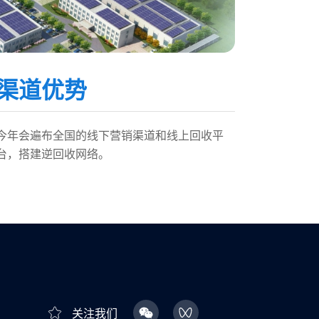
渠道优势
今年会遍布全国的线下营销渠道和线上回收平
台，搭建逆回收网络。
关注我们