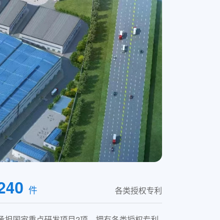
240
件
各类授权专利
承担国家重点研发项目2项，拥有各类授权专利