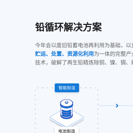
铅循环解决方案
今年会以废旧铅蓄电池再利用为基础，以
为一体的完整产
贮运、处置、资源化利用
技术，破解了再生铅精炼除铜、镍、镉、