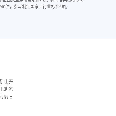
240件，参与制定国家、行业标准6项。
矿山开
电池流
现废旧