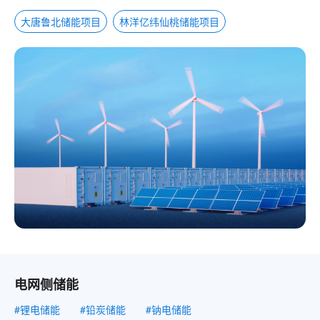
大唐鲁北储能项目
林洋亿纬仙桃储能项目
电网侧储能
#锂电储能
#铅炭储能
#钠电储能