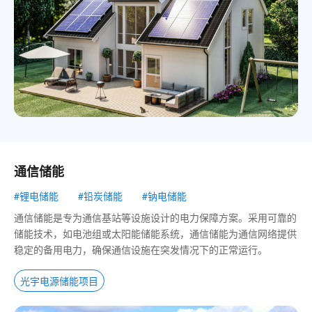
通信储能
#锂电储能
#铅炭储能
#钠电储能
通信储能是专为通信基站等设施设计的电力保障方案。采用可靠的
储能技术，如电池组或太阳能储能系统，通信储能为通信网络提供
稳定的备用电力，确保通信设施在突发情况下的正常运行。
光宇电源储能项目